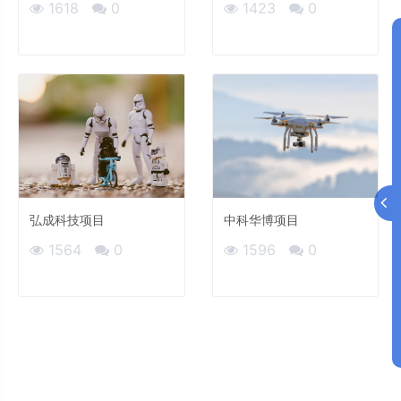
1618
0
1423
0
弘成科技项目
中科华博项目
1564
0
1596
0