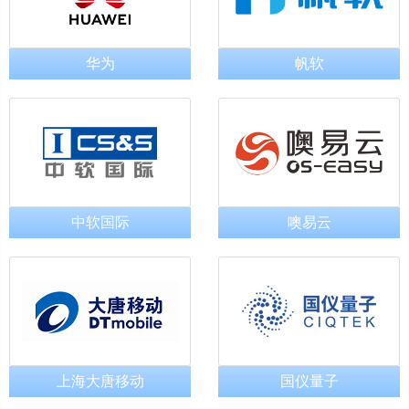
华为
帆软
中软国际
噢易云
上海大唐移动
国仪量子