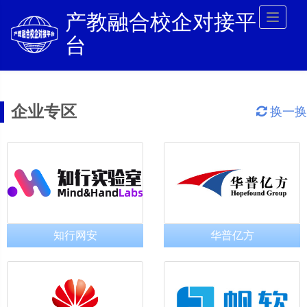
产教融合校企对接平
Toggl
naviga
台
企业专区
换一换
知行网安
华普亿方