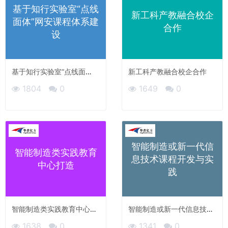
基于知行实验室“点线
新工科产教融合校企
面体”网安课程体系建
合作
设
基于知行实验室“点线面
新工科产教融合校企合作
体”网安课程体系建设
1804
0
1649
0
智能制造或新一代信
智能制造类实践教育
息技术课程开发与实
中心打造
践
智能制造类实践教育中心打
智能制造或新一代信息技术
造
课程开发与实践
1638
0
1341
0