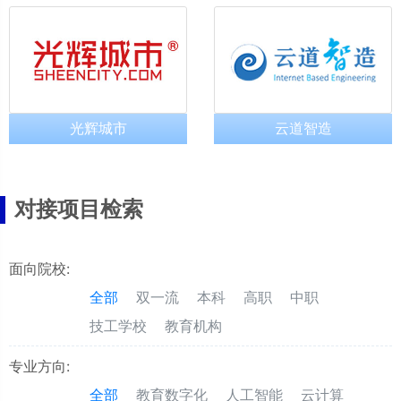
光辉城市
云道智造
对接项目检索
面向院校:
全部
双一流
本科
高职
中职
技工学校
教育机构
专业方向:
全部
教育数字化
人工智能
云计算