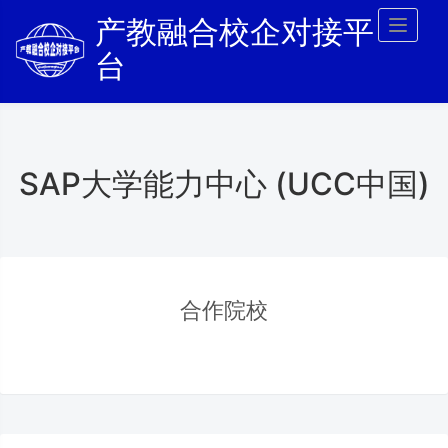
产教融合校企对接平
Toggl
naviga
台
SAP大学能力中心 (UCC中国)
合作院校