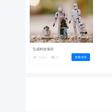
弘成科技项目
1564
0
查看详情