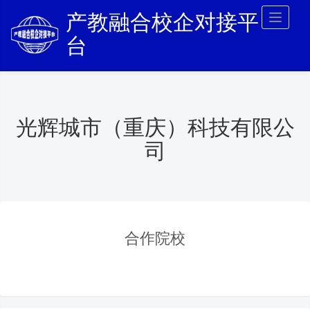
产教融合校企对接平
Toggl
naviga
台
光辉城市（重庆）科技有限公
司
合作院校