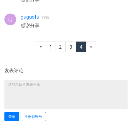
guguofu
1年前
感谢分享
«
1
2
3
4
»
发表评论
登录
注册新账号