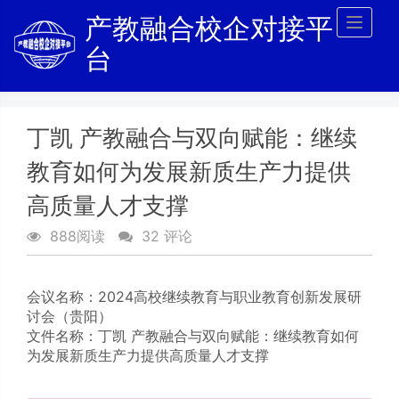
产教融合校企对接平
Toggl
naviga
台
丁凯 产教融合与双向赋能：继续
教育如何为发展新质生产力提供
高质量人才支撑
888阅读
32 评论
会议名称：
2024高校继续教育与职业教育创新发展研
讨会（贵阳）
文件名称：丁凯 产教融合与双向赋能：继续教育如何
为发展新质生产力提供高质量人才支撑