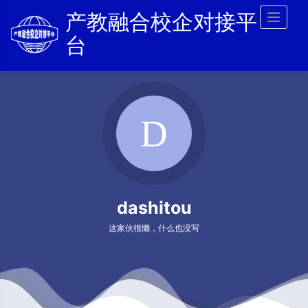
产教融合校企对接平
Toggl
naviga
台
dashitou
这家伙很懒，什么也没写