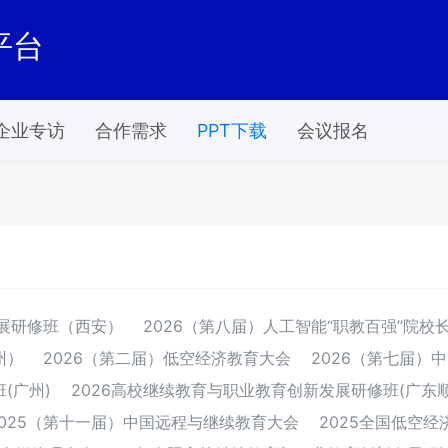
平台
企业专访
合作需求
PPT下载
会议报名
发展研修班（西安）
2026（第八届）人工智能“职教百强”院校
州）
2026（第二届）低空经济教育大会
2026（第七届）
(广州)
2026高校继续教育与职业教育创新发展研修班(广东顺
2025（第十一届）中国远程与继续教育大会
2025全国低空