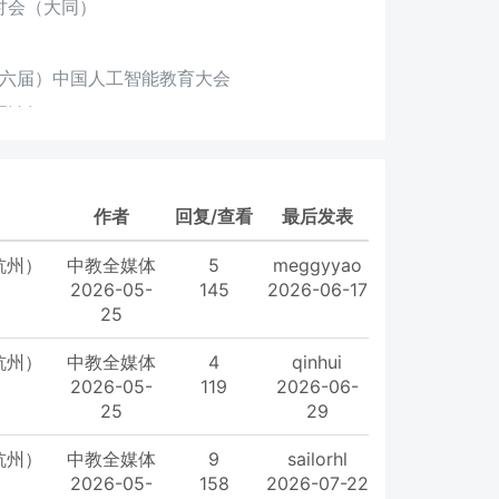
讨会（大同）
（第六届）中国人工智能教育大会
展论坛
全国低空经济产教融合发展论坛
作者
回复/查看
最后发表
杭州）
中教全媒体
5
meggyyao
2026-05-
145
2026-06-17
广州）
25
宜昌）
杭州）
中教全媒体
4
qinhui
高校继续教育与职业教育创新发展研讨会（新疆）
2026-05-
119
2026-06-
合作协同育人项目对接会
25
29
杭州）
中教全媒体
9
sailorhl
2026-05-
158
2026-07-22