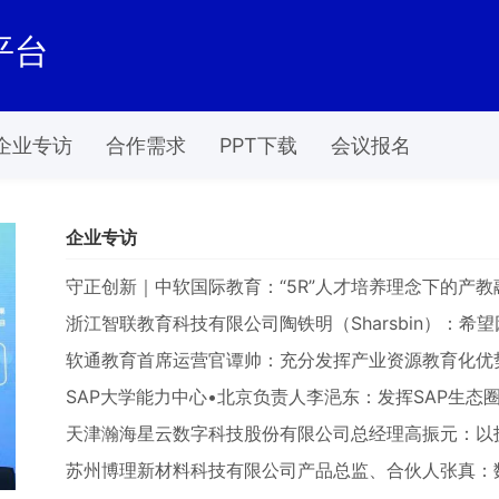
平台
企业专访
合作需求
PPT下载
会议报名
企业专访
守正创新｜中软国际教育：“5R”人才培养理念下的产
浙江智联教育科技有限公司陶铁明（Sharsbin）：希望因为我
软通教育首席运营官谭帅：充分发挥产业资源教育化优
SAP大学能力中心•北京负责人李浥东：发挥SAP生态
天津瀚海星云数字科技股份有限公司总经理高振元：以技术突
苏州博理新材料科技有限公司产品总监、合伙人张真：数智驱动的