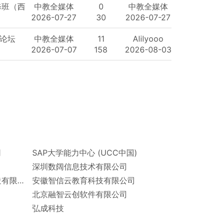
修班（西
中教全媒体
0
中教全媒体
2026-07-27
30
2026-07-27
长论坛
中教全媒体
11
Alilyooo
2026-07-07
158
2026-08-03
司
SAP大学能力中心 (UCC中国)
深圳数阔信息技术有限公司
巨轮（广州）机器人与智能制造有限公司
安徽智信云教育科技有限公司
北京融智云创软件有限公司
弘成科技