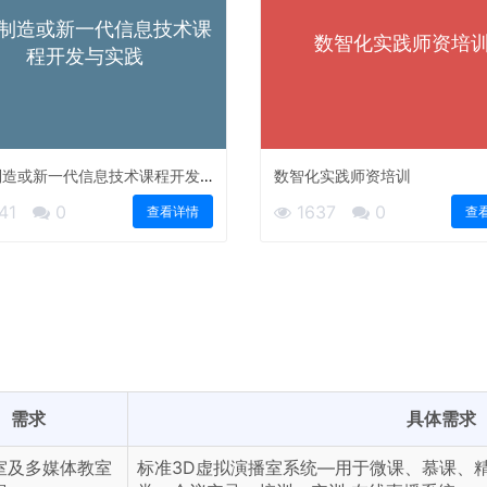
制造或新一代信息技术课
数智化实践师资培
程开发与实践
制造或新一代信息技术课程开发
数智化实践师资培训
践
41
0
1637
0
查看详情
查
需求
具体需求
室及多媒体教室
标准3D虚拟演播室系统—用于微课、慕课、