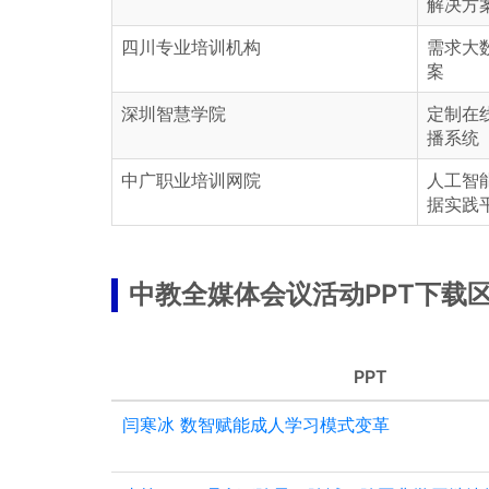
解决方
四川专业培训机构
需求大
案
深圳智慧学院
定制在
播系统
中广职业培训网院
人工智
据实践
中教全媒体会议活动PPT下载
PPT
闫寒冰 数智赋能成人学习模式变革