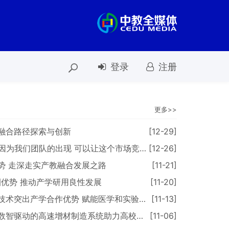
登录
注册
更多>>
教融合路径探索与创新
[12-29]
们团队的出现 可以让这个市场竞争回归正常一点
[12-26]
势 走深走实产教融合发展之路
[11-21]
圈优势 推动产学研用良性发展
[11-20]
出产学合作优势 赋能医学和实验安全双赛道
[11-13]
高速增材制造系统助力高校现代化产业人才培养
[11-06]