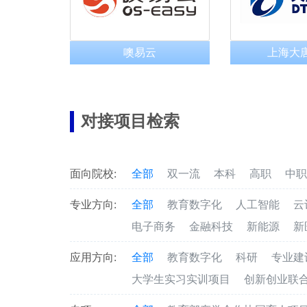
噢易云
上海大
对接项目检索
面向院校:
全部
双一流
本科
高职
中职
专业方向:
全部
教育数字化
人工智能
云
电子商务
金融科技
新能源
新
应用方向:
全部
教育数字化
科研
专业建
大学生实习实训项目
创新创业联