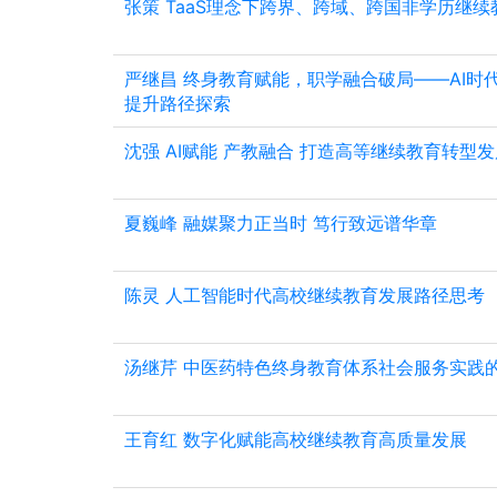
张策 TaaS理念下跨界、跨域、跨国非学历继续
严继昌 终身教育赋能，职学融合破局——AI时
提升路径探索
沈强 AI赋能 产教融合 打造高等继续教育转型
夏巍峰 融媒聚力正当时 笃行致远谱华章
陈灵 人工智能时代高校继续教育发展路径思考
汤继芹 中医药特色终身教育体系社会服务实践
王育红 数字化赋能高校继续教育高质量发展