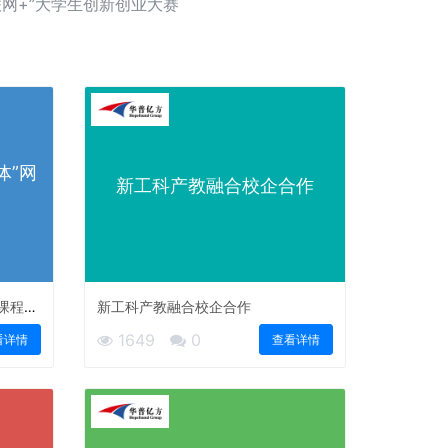
联网+”大学生创新创业大赛
体”网
新工科产教融合校企合作
课程体
新工科产教融合校企合作
1649
0
看详情
查看详情