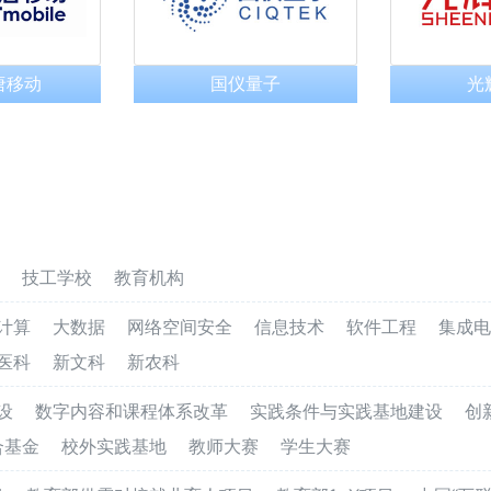
唐移动
国仪量子
光
技工学校
教育机构
计算
大数据
网络空间安全
信息技术
软件工程
集成电
医科
新文科
新农科
设
数字内容和课程体系改革
实践条件与实践基地建设
创
合基金
校外实践基地
教师大赛
学生大赛