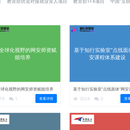
目
教育部供需对接就业育人项目
教育部1+X项目
中国“互
全球化视野的网安师资赋
基于知行实验室“点线面
能培养
安课程体系建设
全球化视野的网安师资赋能培养
基于知行实验室“点线面体”网安
系建设
79
1
1804
0
查看详情
查