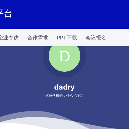
平台
企业专访
合作需求
PPT下载
会议报名
dadry
这家伙很懒，什么也没写