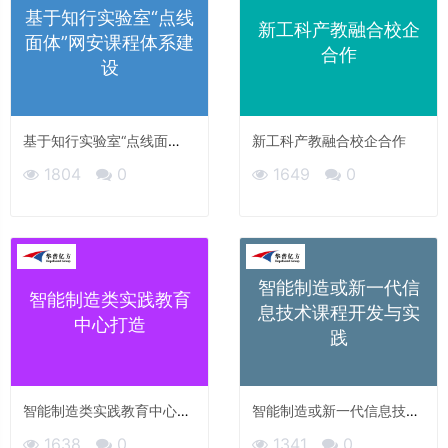
基于知行实验室“点线
新工科产教融合校企
面体”网安课程体系建
合作
设
基于知行实验室“点线面
新工科产教融合校企合作
体”网安课程体系建设
1804
0
1649
0
智能制造或新一代信
智能制造类实践教育
息技术课程开发与实
中心打造
践
智能制造类实践教育中心打
智能制造或新一代信息技术
造
课程开发与实践
1638
0
1341
0