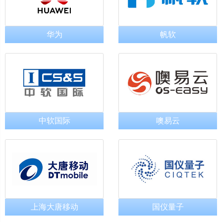
华为
帆软
中软国际
噢易云
上海大唐移动
国仪量子