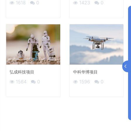
1618
0
1423
0
弘成科技项目
中科华博项目
1564
0
1596
0