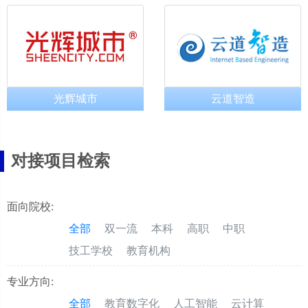
光辉城市
云道智造
对接项目检索
面向院校:
全部
双一流
本科
高职
中职
技工学校
教育机构
专业方向:
全部
教育数字化
人工智能
云计算