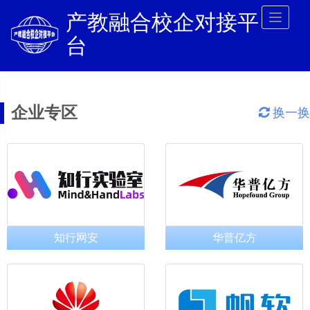
产教融合校企对接平
Toggl
naviga
台
企业专区
换一换
知行网安
华普亿方